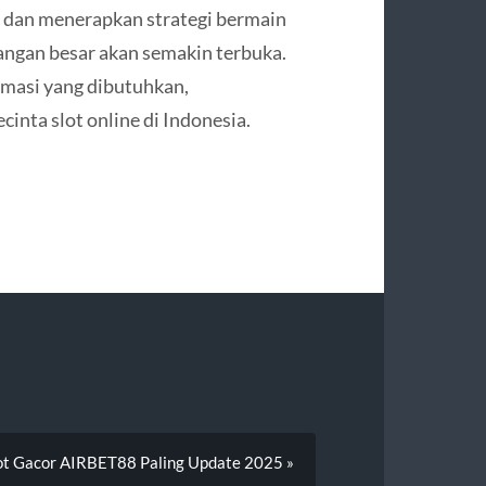
 dan menerapkan strategi bermain
ngan besar akan semakin terbuka.
rmasi yang dibutuhkan,
cinta slot online di Indonesia.
ot Gacor AIRBET88 Paling Update 2025 »