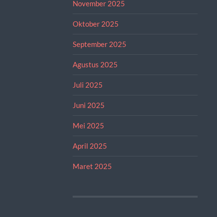
November 2025
Oktober 2025
September 2025
Agustus 2025
Juli 2025
Juni 2025
Mei 2025
April 2025
Maret 2025