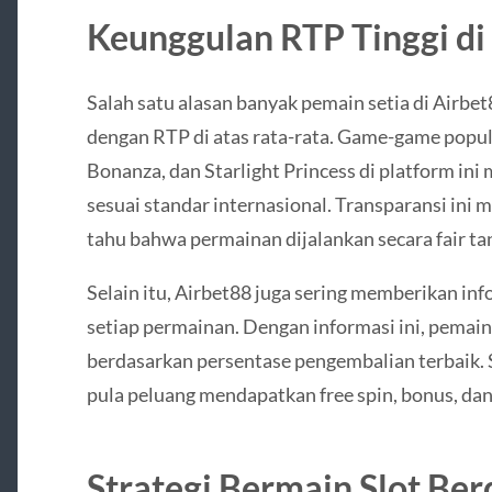
Keunggulan RTP Tinggi di
Salah satu alasan banyak pemain setia di Airbet
dengan RTP di atas rata-rata. Game-game popul
Bonanza, dan Starlight Princess di platform ini
sesuai standar internasional. Transparansi ini
tahu bahwa permainan dijalankan secara fair ta
Selain itu, Airbet88 juga sering memberikan in
setiap permainan. Dengan informasi ini, pemai
berdasarkan persentase pengembalian terbaik. 
pula peluang mendapatkan free spin, bonus, dan
Strategi Bermain Slot Be