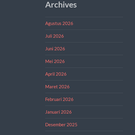
Archives
Agustus 2026
Juli 2026
Juni 2026
Mei 2026
April 2026
Maret 2026
Februari 2026
Januari 2026
Desember 2025