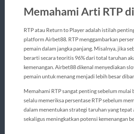
Memahami Arti RTP di 
RTP atau Return to Player adalah istilah pentin
platform Airbet88. RTP menggambarkan persen
pemain dalam jangka panjang. Misalnya, jika s
berarti secara teoritis 96% dari total taruhan 
kemenangan. Airbet88 dikenal menyediakan slot
pemain untuk menang menjadi lebih besar diband
Memahami RTP sangat penting sebelum mulai b
selalu memeriksa persentase RTP sebelum mem
dalam menentukan strategi taruhan yang tepat a
sekaligus meningkatkan potensi kemenangan be