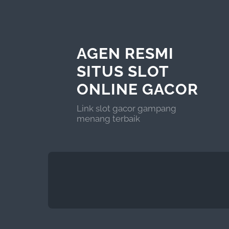
AGEN RESMI
SITUS SLOT
ONLINE GACOR
Link slot gacor gampang
menang terbaik