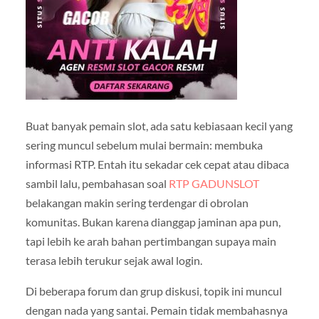
Buat banyak pemain slot, ada satu kebiasaan kecil yang
sering muncul sebelum mulai bermain: membuka
informasi RTP. Entah itu sekadar cek cepat atau dibaca
sambil lalu, pembahasan soal
RTP GADUNSLOT
belakangan makin sering terdengar di obrolan
komunitas. Bukan karena dianggap jaminan apa pun,
tapi lebih ke arah bahan pertimbangan supaya main
terasa lebih terukur sejak awal login.
Di beberapa forum dan grup diskusi, topik ini muncul
dengan nada yang santai. Pemain tidak membahasnya