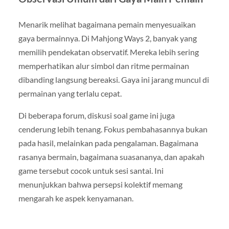
Menarik melihat bagaimana pemain menyesuaikan
gaya bermainnya. Di Mahjong Ways 2, banyak yang
memilih pendekatan observatif. Mereka lebih sering
memperhatikan alur simbol dan ritme permainan
dibanding langsung bereaksi. Gaya ini jarang muncul di
permainan yang terlalu cepat.
Di beberapa forum, diskusi soal game ini juga
cenderung lebih tenang. Fokus pembahasannya bukan
pada hasil, melainkan pada pengalaman. Bagaimana
rasanya bermain, bagaimana suasananya, dan apakah
game tersebut cocok untuk sesi santai. Ini
menunjukkan bahwa persepsi kolektif memang
mengarah ke aspek kenyamanan.