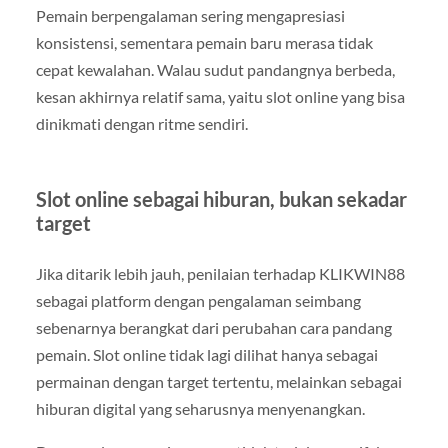
Pemain berpengalaman sering mengapresiasi
konsistensi, sementara pemain baru merasa tidak
cepat kewalahan. Walau sudut pandangnya berbeda,
kesan akhirnya relatif sama, yaitu slot online yang bisa
dinikmati dengan ritme sendiri.
Slot online sebagai hiburan, bukan sekadar
target
Jika ditarik lebih jauh, penilaian terhadap KLIKWIN88
sebagai platform dengan pengalaman seimbang
sebenarnya berangkat dari perubahan cara pandang
pemain. Slot online tidak lagi dilihat hanya sebagai
permainan dengan target tertentu, melainkan sebagai
hiburan digital yang seharusnya menyenangkan.