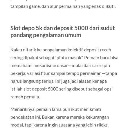
tampilan game, dan alur permainan yang enak diikuti.
Slot depo 5k dan deposit 5000 dari sudut
pandang pengalaman umum
Kalau ditarik ke pengalaman kolektif, deposit receh
sering dipakai sebagai “pintu masuk”. Pemain baru bisa
memahami mekanisme dasar—mulai dari cara spin
bekerja, variasi fitur, sampai tempo permainan—tanpa
harus langsung serius. Ini juga jadi alasan kenapa
istilah slot deposit 5000 sering disebut sebagai opsi
ramah pemula.
Menariknya, pemain lama pun ikut menikmati
pendekatan ini. Bukan karena mereka kekurangan
modal, tapi karena ingin suasana yang lebih rileks.