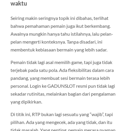
waktu
Seiring makin seringnya topik ini dibahas, terlihat
bahwa pemahaman pemain juga ikut berkembang.
Awalnya mungkin hanya tahu istilahnya, lalu pelan-
pelan mengerti konteksnya. Tanpa disadari, ini
membentuk kebiasaan bermain yang lebih sadar.
Pemain tidak lagi asal memilih game, tapi juga tidak
terjebak pada satu pola. Ada fleksibilitas dalam cara
pandang, yang membuat sesi bermain terasa lebih
personal. Login ke GADUNSLOT resmi pun tidak lagi
sekadar rutinitas, melainkan bagian dari pengalaman
yang dipikirkan.
Di titik ini, RTP bukan lagi sesuatu yang “wajib”, tapi
pilihan. Ada yang mengecek, ada yang tidak, dan itu
tidak masalah. Yang penting, pemain merasa nyaman