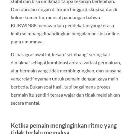
stabil dan bisa dinikmati tanpa tekanan berlebihan.
Dari obrolan ringan di forum hingga diskusi santai di
kolom komentar, muncul pandangan bahwa
KLIKWIN88 menawarkan pendekatan yang terasa
lebih seimbang dibandingkan pengalaman slot online
pada umumnya.
Di paragraf awal ini, kesan “seimbang” sering kali
dimaknai sebagai kombinasi antara variasi permainan,
alur bermain yang tidak membingungkan, dan suasana
yang relatif nyaman untuk pemain dengan gaya main
berbeda. Bukan soal hasil, tapi bagaimana proses
bermain itu sendiri terasa wajar dan tidak melelahkan
secara mental.
Ketika pemain menginginkan ritme yang
tidak terlalu memaksa