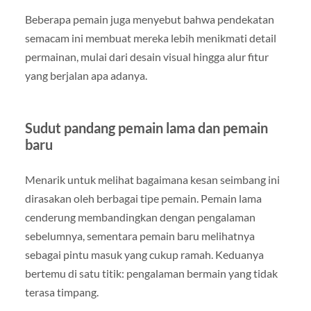
Beberapa pemain juga menyebut bahwa pendekatan
semacam ini membuat mereka lebih menikmati detail
permainan, mulai dari desain visual hingga alur fitur
yang berjalan apa adanya.
Sudut pandang pemain lama dan pemain
baru
Menarik untuk melihat bagaimana kesan seimbang ini
dirasakan oleh berbagai tipe pemain. Pemain lama
cenderung membandingkan dengan pengalaman
sebelumnya, sementara pemain baru melihatnya
sebagai pintu masuk yang cukup ramah. Keduanya
bertemu di satu titik: pengalaman bermain yang tidak
terasa timpang.