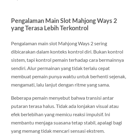
Pengalaman Main Slot Mahjong Ways 2
yang Terasa Lebih Terkontrol
Pengalaman main slot Mahjong Ways 2 sering
dibicarakan dalam konteks kontrol diri. Bukan kontrol
sistem, tapi kontrol pemain terhadap cara bermainnya
sendiri. Alur permainan yang tidak terlalu cepat
membuat pemain punya waktu untuk berhenti sejenak,
mengamati, lalu lanjut dengan ritme yang sama.
Beberapa pemain menyebut bahwa transisi antar
putaran terasa halus. Tidak ada lonjakan visual atau
efek berlebihan yang memicu reaksi impulsif. Ini
membantu menjaga suasana tetap stabil, apalagi bagi
yang memang tidak mencari sensasi ekstrem.