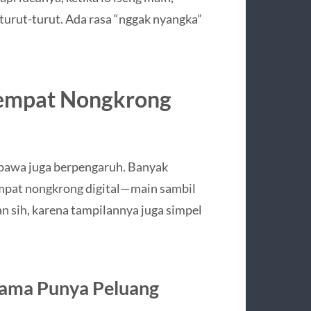
rturut-turut. Ada rasa “nggak nyangka”
empat Nongkrong
ibawa juga berpengaruh. Banyak
pat nongkrong digital—main sambil
an sih, karena tampilannya juga simpel
ama Punya Peluang