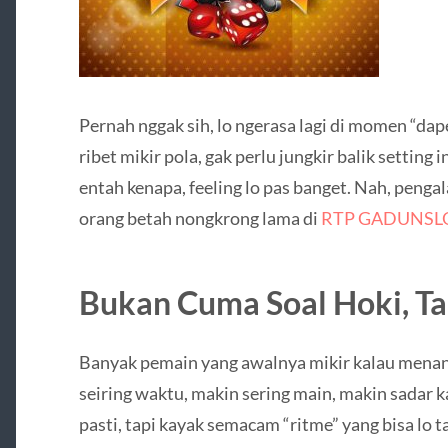
Pernah nggak sih, lo ngerasa lagi di momen “da
ribet mikir pola, gak perlu jungkir balik settin
entah kenapa, feeling lo pas banget. Nah, penga
orang betah nongkrong lama di
RTP GADUNSL
Bukan Cuma Soal Hoki, T
Banyak pemain yang awalnya mikir kalau menan
seiring waktu, makin sering main, makin sadar 
pasti, tapi kayak semacam “ritme” yang bisa lo 