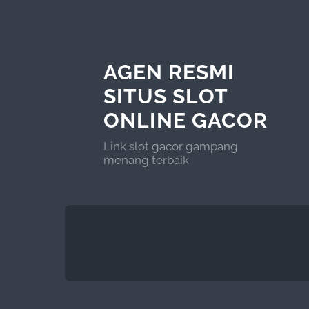
AGEN RESMI
SITUS SLOT
ONLINE GACOR
Link slot gacor gampang
menang terbaik