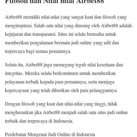
Filosofi dan Nilai nilai Airbet88
Airbet88 memiliki nilai-nilai yang sangat kuat dan filosofi yang
menginspirasi. Salah satu nilai yang diusung oleh Airbet88 adalah
kejujuran dan transparansi. Situs ini selalu berusaha untuk
memberikan pengalaman bermain judi online yang adil dan
terpercaya bagi semua pemainnya.
Selain itu, Airbet88 juga memegang teguh nilai kesetiaan dan
integritas. Mereka selalu berkomitmen untuk memberikan
pelayanan terbaik kepada para pemainnya, serta menjaga
kepercayaan yang telah diberikan oleh para pelanggannya.
Dengan filosofi yang kuat dan nilai-nilai yang tinggi, tidak
mengherankan jika Airbet88 menjadi salah satu situs judi online
terbaik dan terpercaya di Indonesia.
Perdebatan Mengenai Judi Online di Indonesia