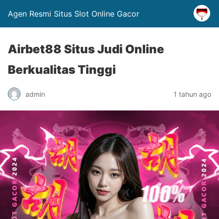
Agen Resmi Situs Slot Online Gacor
Airbet88 Situs Judi Online
Berkualitas Tinggi
admin
1 tahun ago