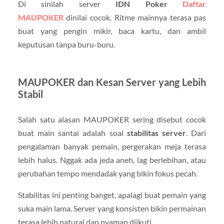
Di sinilah server
IDN Poker
Daftar
MAUPOKER
dinilai cocok. Ritme mainnya terasa pas
buat yang pengin mikir, baca kartu, dan ambil
keputusan tanpa buru-buru.
MAUPOKER dan Kesan Server yang Lebih
Stabil
Salah satu alasan MAUPOKER sering disebut cocok
buat main santai adalah soal
stabilitas server
. Dari
pengalaman banyak pemain, pergerakan meja terasa
lebih halus. Nggak ada jeda aneh, lag berlebihan, atau
perubahan tempo mendadak yang bikin fokus pecah.
Stabilitas ini penting banget, apalagi buat pemain yang
suka main lama. Server yang konsisten bikin permainan
terasa lebih natural dan nyaman diikuti.