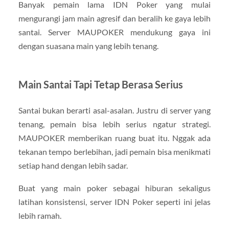
Banyak pemain lama IDN Poker yang mulai
mengurangi jam main agresif dan beralih ke gaya lebih
santai. Server MAUPOKER mendukung gaya ini
dengan suasana main yang lebih tenang.
Main Santai Tapi Tetap Berasa Serius
Santai bukan berarti asal-asalan. Justru di server yang
tenang, pemain bisa lebih serius ngatur strategi.
MAUPOKER memberikan ruang buat itu. Nggak ada
tekanan tempo berlebihan, jadi pemain bisa menikmati
setiap hand dengan lebih sadar.
Buat yang main poker sebagai hiburan sekaligus
latihan konsistensi, server IDN Poker seperti ini jelas
lebih ramah.