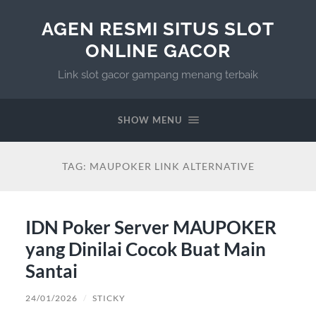
AGEN RESMI SITUS SLOT
ONLINE GACOR
Link slot gacor gampang menang terbaik
SHOW MENU
TAG:
MAUPOKER LINK ALTERNATIVE
IDN Poker Server MAUPOKER
yang Dinilai Cocok Buat Main
Santai
24/01/2026
/
STICKY