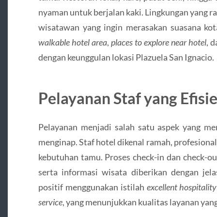
nyaman untuk berjalan kaki. Lingkungan yang ra
wisatawan yang ingin merasakan suasana kota
walkable hotel area
,
places to explore near hotel
, 
dengan keunggulan lokasi Plazuela San Ignacio.
Pelayanan Staf yang Efisi
Pelayanan menjadi salah satu aspek yang 
menginap. Staf hotel dikenal ramah, profesion
kebutuhan tamu. Proses check-in dan check-out
serta informasi wisata diberikan dengan je
positif menggunakan istilah
excellent hospitality
service
, yang menunjukkan kualitas layanan yang