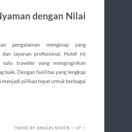
Nyaman dengan Nilai
rkan pengalaman menginap yang
dan layanan profesional. Hotel ini
 solo traveler yang menginginkan
g baik. Dengan fasilitas yang lengkap
 menjadi pilihan tepat untuk berbagai
THEME BY
ANDERS NORÉN
—
UP ↑