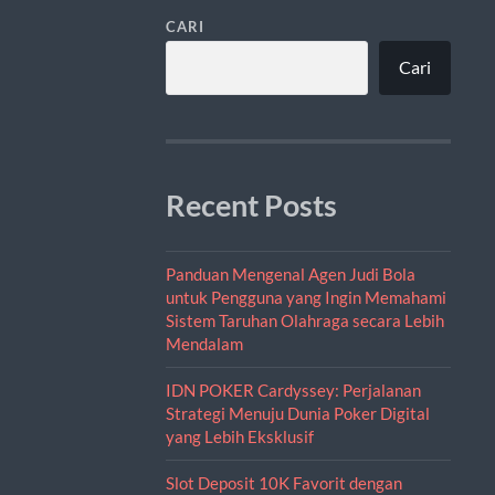
CARI
Cari
Recent Posts
Panduan Mengenal Agen Judi Bola
untuk Pengguna yang Ingin Memahami
Sistem Taruhan Olahraga secara Lebih
Mendalam
IDN POKER Cardyssey: Perjalanan
Strategi Menuju Dunia Poker Digital
yang Lebih Eksklusif
Slot Deposit 10K Favorit dengan