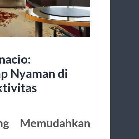
nacio:
p Nyaman di
tivitas
yang Memudahkan