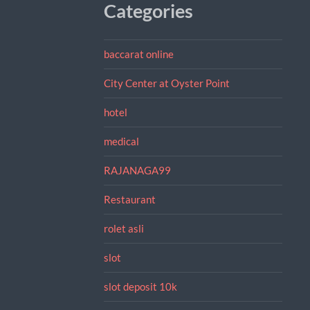
Categories
baccarat online
City Center at Oyster Point
hotel
medical
RAJANAGA99
Restaurant
rolet asli
slot
slot deposit 10k