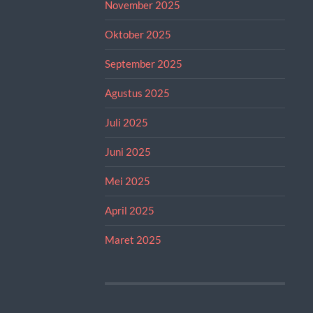
November 2025
Oktober 2025
September 2025
Agustus 2025
Juli 2025
Juni 2025
Mei 2025
April 2025
Maret 2025