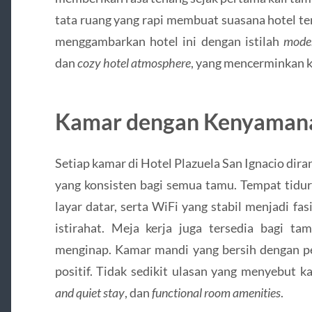
tata ruang yang rapi membuat suasana hotel t
menggambarkan hotel ini dengan istilah
moder
dan
cozy hotel atmosphere
, yang mencerminkan 
Kamar dengan Kenyamana
Setiap kamar di Hotel Plazuela San Ignacio d
yang konsisten bagi semua tamu. Tempat tidur
layar datar, serta WiFi yang stabil menjadi fa
istirahat. Meja kerja juga tersedia bagi ta
menginap. Kamar mandi yang bersih dengan p
positif. Tidak sedikit ulasan yang menyebut k
and quiet stay
, dan
functional room amenities
.