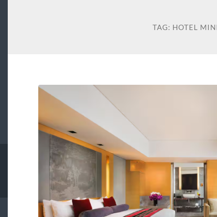
TAG:
HOTEL MIN