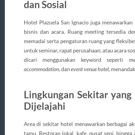
dan Sosial
Hotel Plazuela San Ignacio juga menawarkan 
bisnis dan acara. Ruang meeting tersedia de
memadai serta pengaturan ruang yang fleksibe
untuk seminar, rapat perusahaan, atau acara sosia
dicari menggunakan keyword seperti
me
accommodation
, dan
event venue hotel
, menandaka
Lingkungan Sekitar yan
Dijelajahi
Area di sekitar hotel menawarkan berbagai ak
tamu. Restoran lokal, kafe, pusat seni, hingga