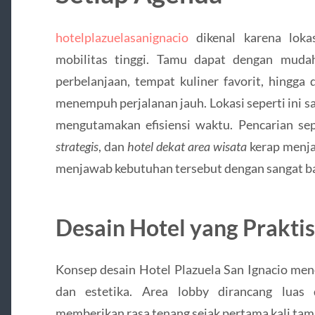
hotelplazuelasanignacio
dikenal karena loka
mobilitas tinggi. Tamu dapat dengan muda
perbelanjaan, tempat kuliner favorit, hingga
menempuh perjalanan jauh. Lokasi seperti ini s
mengutamakan efisiensi waktu. Pencarian se
strategis
, dan
hotel dekat area wisata
kerap menja
menjawab kebutuhan tersebut dengan sangat ba
Desain Hotel yang Prakt
Konsep desain Hotel Plazuela San Ignacio men
dan estetika. Area lobby dirancang luas
memberikan rasa tenang sejak pertama kali tam